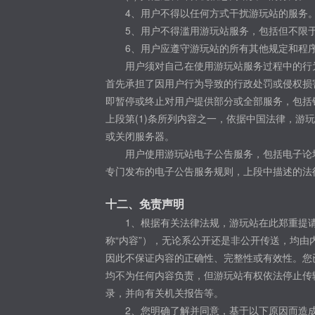
4、用户不得以任何方式干扰游玩站的服务
5、用户不得滥用游玩站服务，包括但不限
6、用户应遵守游玩站的所有其他规定和程
用户须对自己在使用游玩站服务过程中的行
首先承担了因用户行为导致的行政处罚或侵权损
即暂停或终止对用户提供部分或全部服务，包括
上段第(1)条所列内容之一，依据中国法律，
或关闭服务器。
用户使用游玩站电子公告服务，包括电子论
专门发布的电子公告服务规则，上段中描述的法
十二、免责声明
1、根据有关法律法规，游玩站在此郑重提
称“内容”），无论系公开还是非公开传送，均
因此不保证内容的正确性、完整性或有效性。您
均不为任何内容负责，但游玩站有权依法停止传
录，并向有关机关报告等。
2、您明确了解并同意，基于以下原因而造