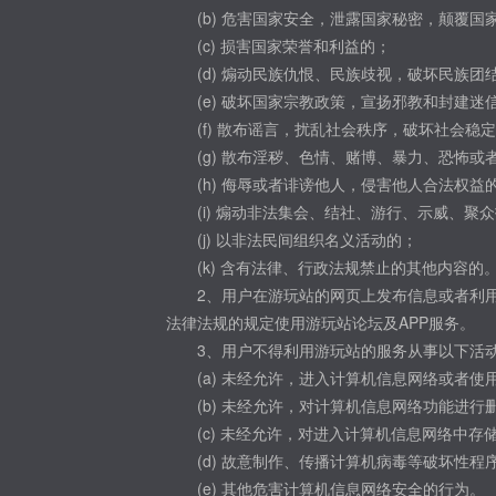
(b) 危害国家安全，泄露国家秘密，颠覆
(c) 损害国家荣誉和利益的；
(d) 煽动民族仇恨、民族歧视，破坏民族团
(e) 破坏国家宗教政策，宣扬邪教和封建迷
(f) 散布谣言，扰乱社会秩序，破坏社会稳
(g) 散布淫秽、色情、赌博、暴力、恐怖或
(h) 侮辱或者诽谤他人，侵害他人合法权益
(i) 煽动非法集会、结社、游行、示威、聚
(j) 以非法民间组织名义活动的；
(k) 含有法律、行政法规禁止的其他内容的
2、用户在游玩站的网页上发布信息或者利
法律法规的规定使用游玩站论坛及APP服务。
3、用户不得利用游玩站的服务从事以下活
(a) 未经允许，进入计算机信息网络或者
(b) 未经允许，对计算机信息网络功能进
(c) 未经允许，对进入计算机信息网络中
(d) 故意制作、传播计算机病毒等破坏性程
(e) 其他危害计算机信息网络安全的行为。