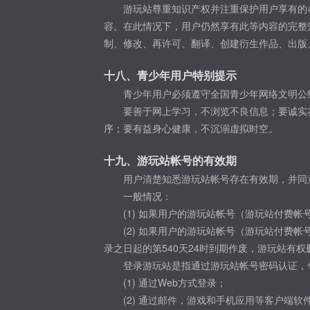
游玩站尊重知识产权并注重保护用户享有的
容。在此情况下，用户仍然享有此等内容的完整
制、修改、再许可、翻译、创建衍生作品、出版
十八、青少年用户特别提示
青少年用户必须遵守全国青少年网络文明公
要善于网上学习，不浏览不良信息；要诚实
序；要有益身心健康，不沉溺虚拟时空。
十九、游玩站帐号的有效期
用户清楚知悉游玩站帐号存在有效期，并同
一般情况：
(1) 如果用户的游玩站帐号（游玩站付费
(2) 如果用户的游玩站帐号（游玩站付费
录之日起的第540天24时到期作废，游玩站有
登录游玩站是指通过游玩站帐号密码认证，
(1) 通过Web方式登录；
(2) 通过邮件，游戏和手机应用等客户端软