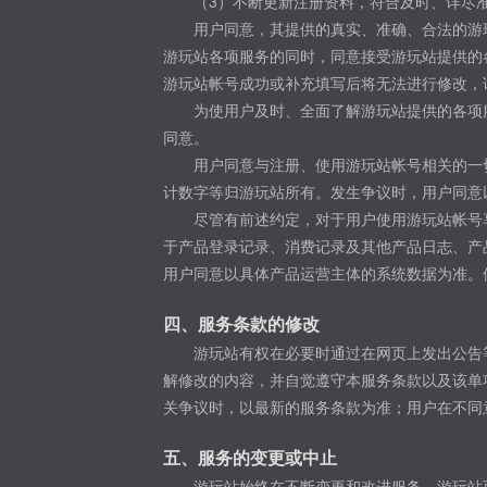
（3）不断更新注册资料，符合及时、详尽
用户同意，其提供的真实、准确、合法的游
游玩站各项服务的同时，同意接受游玩站提供的
游玩站帐号成功或补充填写后将无法进行修改，
为使用户及时、全面了解游玩站提供的各项
同意。
用户同意与注册、使用游玩站帐号相关的一
计数字等归游玩站所有。发生争议时，用户同意
尽管有前述约定，对于用户使用游玩站帐号
于产品登录记录、消费记录及其他产品日志、产
用户同意以具体产品运营主体的系统数据为准。
四、服务条款的修改
游玩站有权在必要时通过在网页上发出公告
解修改的内容，并自觉遵守本服务条款以及该单
关争议时，以最新的服务条款为准；用户在不同
五、服务的变更或中止
游玩站始终在不断变更和改进服务。游玩站