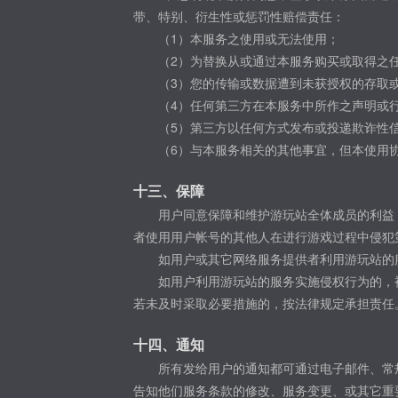
带、特别、衍生性或惩罚性赔偿责任：
（1）本服务之使用或无法使用；
（2）为替换从或通过本服务购买或取得之
（3）您的传输或数据遭到未获授权的存取
（4）任何第三方在本服务中所作之声明或
（5）第三方以任何方式发布或投递欺诈性
（6）与本服务相关的其他事宜，但本使用
十三、保障
用户同意保障和维护游玩站全体成员的利益
者使用用户帐号的其他人在进行游戏过程中侵犯
如用户或其它网络服务提供者利用游玩站的
如用户利用游玩站的服务实施侵权行为的，
若未及时采取必要措施的，按法律规定承担责任
十四、通知
所有发给用户的通知都可通过电子邮件、常
告知他们服务条款的修改、服务变更、或其它重