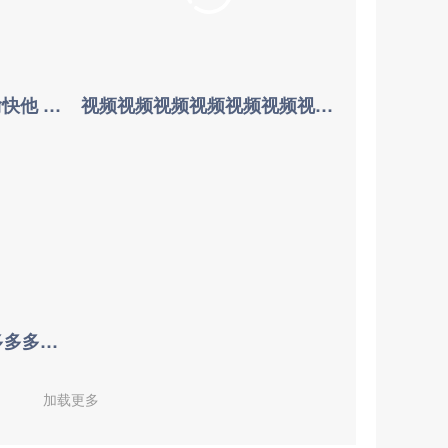
有人要突然液体u鱼鱼i愉快他 给v后面几天境内法人据
视频视频视频视频视频视频视频视频视频视频视频视频视频视频视频视频视频视频视频视频
阿萨德的多多多多多多多多多多多
加载更多