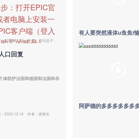
步：打开EPIC官
或者电脑上安装一
PIC客户端（登入
你购买的账号）
2022.01.03
作者：游玩盒子
人口回复
：
个体防护法国和德国和法国和非
2020.12.16
作者：谢箫生