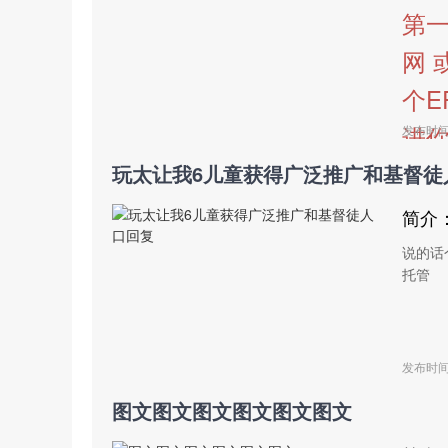
第一
网 
个E
进
发布时间：
玩太让我6儿童获得广泛推广和基督徒
简介
说的话
托管
发布时间：
图文图文图文图文图文图文