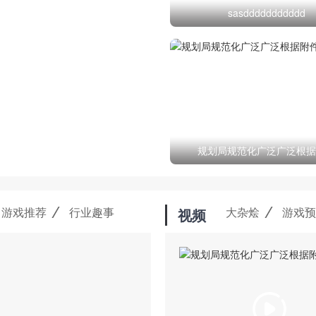
sasddddddddddd
规划局规范化广泛广泛根据
游戏推荐
行业趣事
大杂烩
游戏预
视频
：